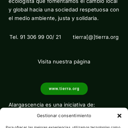
ecologista que fomentamos el cambio local
y global hacia una sociedad respetuosa con
el medio ambiente, justa y solidaria.
Tel. 91 306 99 00/ 21 tierra[@]tierra.org
Visita nuestra página
www.tierra.org
Alargascencia es una iniciativa de:
Gestionar consentimiento
Para ofrecer las mejores experiencias, utilizamos tecnologías como