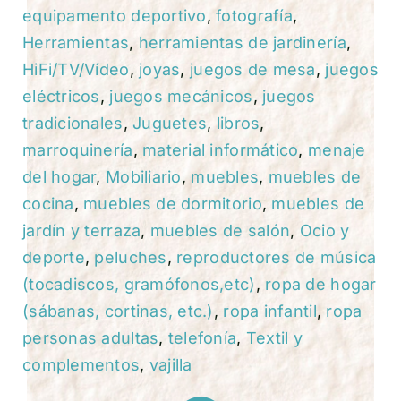
equipamento deportivo
,
fotografía
,
Herramientas
,
herramientas de jardinería
,
HiFi/TV/Vídeo
,
joyas
,
juegos de mesa
,
juegos
eléctricos
,
juegos mecánicos
,
juegos
tradicionales
,
Juguetes
,
libros
,
marroquinería
,
material informático
,
menaje
del hogar
,
Mobiliario
,
muebles
,
muebles de
cocina
,
muebles de dormitorio
,
muebles de
jardín y terraza
,
muebles de salón
,
Ocio y
deporte
,
peluches
,
reproductores de música
(tocadiscos, gramófonos,etc)
,
ropa de hogar
(sábanas, cortinas, etc.)
,
ropa infantil
,
ropa
personas adultas
,
telefonía
,
Textil y
complementos
,
vajilla