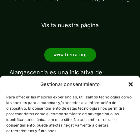
Visita nuestra página
www.tierra.org
Alargascencia es una iniciativa de:
Gestionar consentimiento
Para ofrecer las mejores experiencias, utilizamos tecnologías como
las cookies para almacenar y/o acceder a la información del
dispositivo. El consentimiento de estas tecnologías nos permitirá
procesar datos como el comportamiento de navegación o las
identificaciones únicas en este sitio. No consentir o retirar el
Con el apoyo de:
consentimiento, puede afectar negativamente a ciertas
características y funciones.