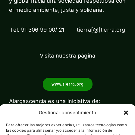
y global hacia una sociedad respetuosa con
el medio ambiente, justa y solidaria.
Tel. 91 306 99 00/ 21 tierra[@]tierra.org
Visita nuestra página
www.tierra.org
Alargascencia es una iniciativa de:
Gestionar consentimiento
Para ofrecer las mejores experiencias, utilizamos tecnologías como
las cookies para almacenar y/o acceder a la información del