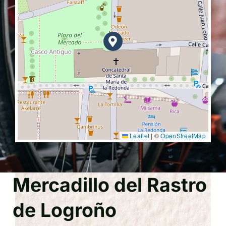
Leaflet
|
©
OpenStreetMap
Mercadillo del Rastro
de Logroño