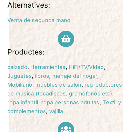
Alternatives:
Venta de segunda mano
Productes:
calzado
,
Herramientas
,
HiFi/TV/Vídeo
,
Juguetes
,
libros
,
menaje del hogar
,
Mobiliario
,
muebles de salón
,
reproductores
de música (tocadiscos, gramófonos,etc)
,
ropa infantil
,
ropa personas adultas
,
Textil y
complementos
,
vajilla