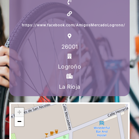
https://www.facebook.com/AmigosMercadoLogrono/
26001
Logroño
La Rioja
+
−