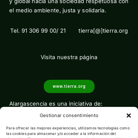
y global hacia una sociedad respetuosa con
el medio ambiente, justa y solidaria.
Tel. 91 306 99 00/ 21 tierra[@]tierra.org
Visita nuestra página
www.tierra.org
Alargascencia es una iniciativa de:
Gestionar consentimiento
Para ofrecer las mejores experiencias, utilizamos tecnologías como
las cookies para almacenar y/o acceder a la información del