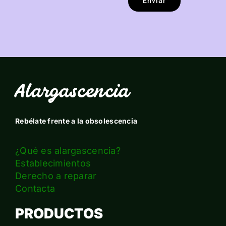
Enviar
Alargascencia
Rebélate frente a la obsolescencia
¿Qué es alargascencia?
Establecimientos
Derecho a reparar
Contacta
PRODUCTOS