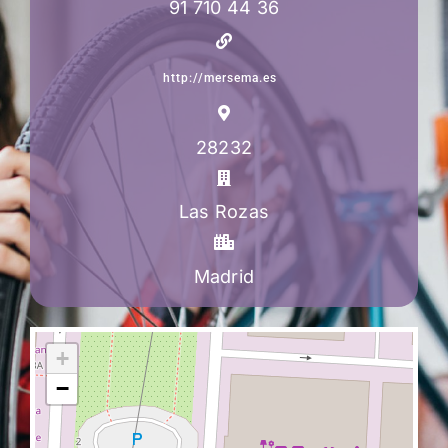
91 710 44 36
http://mersema.es
28232
Las Rozas
Madrid
+
−