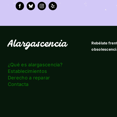
Alargascencia
Rebélate frent
obsolescenci
¿Qué es alargascencia?
Establecimientos
Derecho a reparar
Contacta