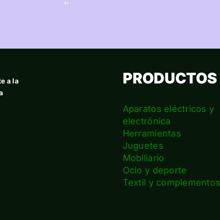
PRODUCTOS
e a la
a
Aparatos eléctricos y
electrónica
Herramientas
Juguetes
Mobiliario
Ocio y deporte
Textil y complemento