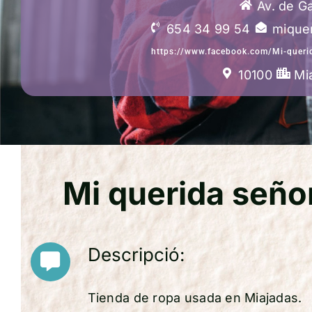
Av. de Ga
654 34 99 54
mique
https://www.facebook.com/Mi-quer
10100
Mi
Mi querida señor
Descripció:
Tienda de ropa usada en Miajadas.