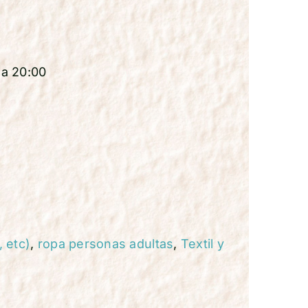
 a 20:00
 etc)
,
ropa personas adultas
,
Textil y