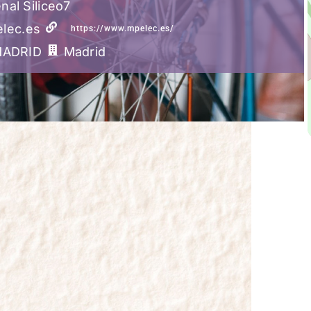
nal Siliceo7
lec.es
https://www.mpelec.es/
ADRID
Madrid