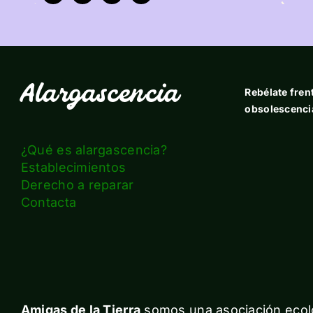
Alargascencia
Rebélate frent
obsolescenci
¿Qué es alargascencia?
Establecimientos
Derecho a reparar
Contacta
Amigas de la Tierra
somos una asociación ecolo