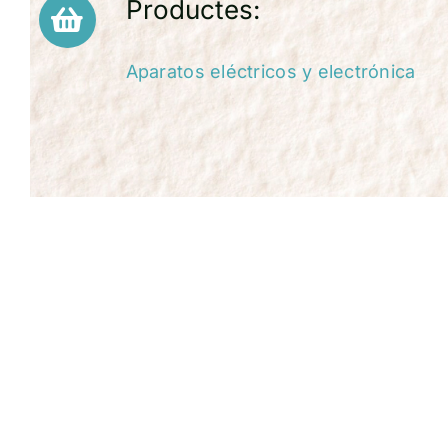
Productes:
Aparatos eléctricos y electrónica