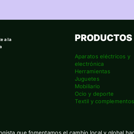
PRODUCTOS
e a la
a
Aparatos eléctricos y
electrónica
Herramientas
Juguetes
Mobiliario
Ocio y deporte
Textil y complemento
gista que fomentamos el cambio local y global ha