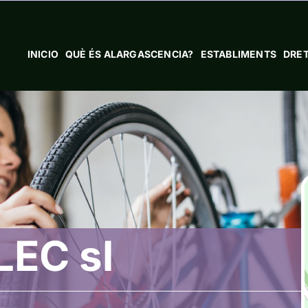
INICIO
QUÈ ÉS ALARGASCENCIA?
ESTABLIMENTS
DRET
EC sl