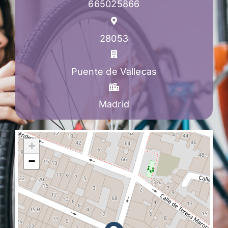
665025866
28053
Puente de Vallecas
Madrid
+
−