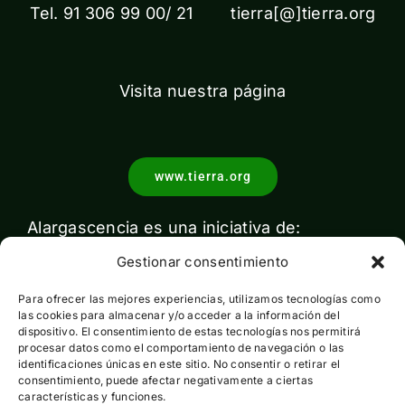
Tel. 91 306 99 00/ 21 tierra[@]tierra.org
Visita nuestra página
www.tierra.org
Alargascencia es una iniciativa de:
Gestionar consentimiento
Para ofrecer las mejores experiencias, utilizamos tecnologías como
las cookies para almacenar y/o acceder a la información del
dispositivo. El consentimiento de estas tecnologías nos permitirá
procesar datos como el comportamiento de navegación o las
identificaciones únicas en este sitio. No consentir o retirar el
Con el apoyo de:
consentimiento, puede afectar negativamente a ciertas
características y funciones.