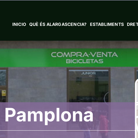
INICIO
QUÈ ÉS ALARGASCENCIA?
ESTABLIMENTS
DRET
g Pamplona