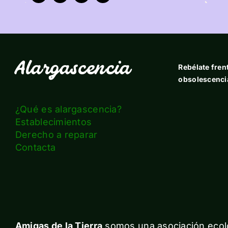
Alargascencia
Rebélate frent
obsolescenci
¿Qué es alargascencia?
Establecimientos
Derecho a reparar
Contacta
Amigas de la Tierra
somos una asociación ecolo