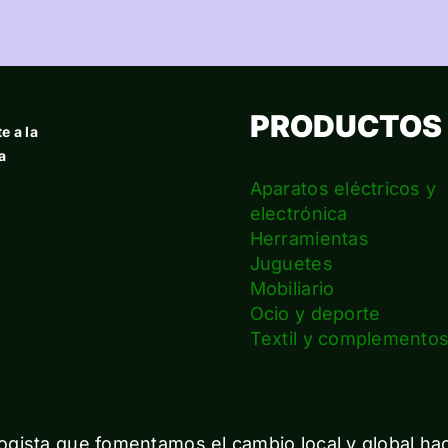
PRODUCTOS
e a la
a
Aparatos eléctricos y
electrónica
Herramientas
Juguetes
Mobiliario
Ocio y deporte
Textil y complemento
gista que fomentamos el cambio local y global ha