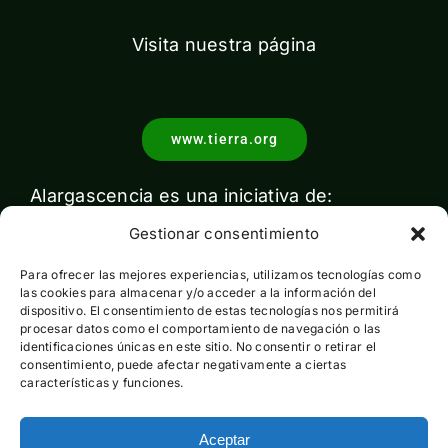
Visita nuestra página
www.tierra.org
Alargascencia es una iniciativa de:
Gestionar consentimiento
Para ofrecer las mejores experiencias, utilizamos tecnologías como
las cookies para almacenar y/o acceder a la información del
dispositivo. El consentimiento de estas tecnologías nos permitirá
procesar datos como el comportamiento de navegación o las
identificaciones únicas en este sitio. No consentir o retirar el
Con el apoyo de:
consentimiento, puede afectar negativamente a ciertas
características y funciones.
Aceptar