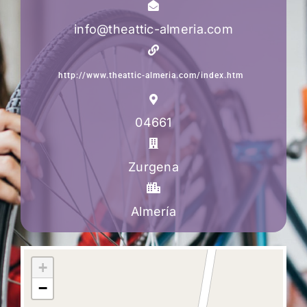
info@theattic-almeria.com
http://www.theattic-almeria.com/index.htm
04661
Zurgena
Almería
+
−