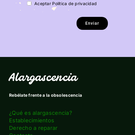
Aceptar Política de privacidad
Enviar
Alargascencia
Rebélate frente a la obsolescencia
¿Qué es alargascencia?
Establecimientos
Derecho a reparar