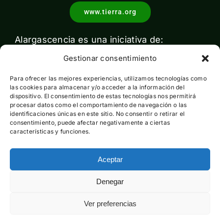
www.tierra.org
Alargascencia es una iniciativa de:
Gestionar consentimiento
Para ofrecer las mejores experiencias, utilizamos tecnologías como
las cookies para almacenar y/o acceder a la información del
dispositivo. El consentimiento de estas tecnologías nos permitirá
procesar datos como el comportamiento de navegación o las
identificaciones únicas en este sitio. No consentir o retirar el
Con el apoyo de:
consentimiento, puede afectar negativamente a ciertas
características y funciones.
Aceptar
Esta actividad ha sido financiada por el Ministerio para la
Denegar
Transición Ecológica y el Reto Demográfico pero no expresa
la opinión del mismo
Ver preferencias