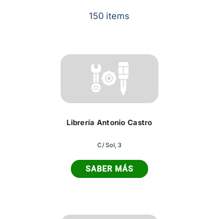
Contacto
150 items
Librería Antonio Castro
C/ Sol, 3
SABER MÁS