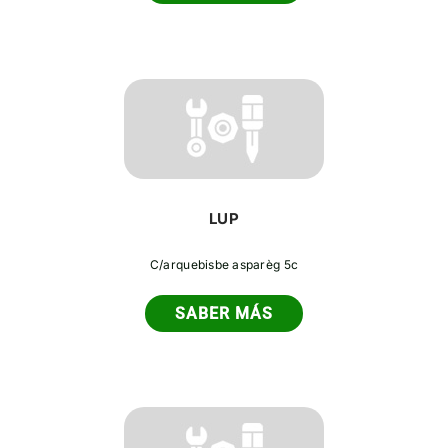
LUP
C/arquebisbe asparèg 5c
SABER MÁS