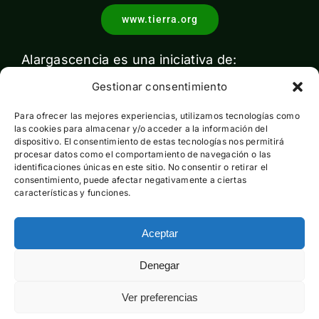
www.tierra.org
Alargascencia es una iniciativa de:
Gestionar consentimiento
Para ofrecer las mejores experiencias, utilizamos tecnologías como
las cookies para almacenar y/o acceder a la información del
dispositivo. El consentimiento de estas tecnologías nos permitirá
procesar datos como el comportamiento de navegación o las
identificaciones únicas en este sitio. No consentir o retirar el
Con el apoyo de:
consentimiento, puede afectar negativamente a ciertas
características y funciones.
Aceptar
Esta actividad ha sido financiada por el Ministerio para la
Denegar
Transición Ecológica y el Reto Demográfico pero no expresa
la opinión del mismo
Ver preferencias