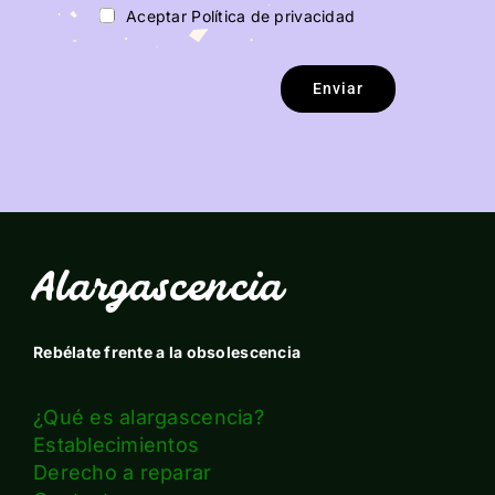
Aceptar Política de privacidad
Enviar
Alargascencia
Rebélate frente a la obsolescencia
¿Qué es alargascencia?
Establecimientos
Derecho a reparar