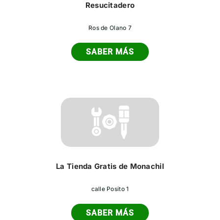
Resucitadero
Ros de Olano 7
SABER MÁS
La Tienda Gratis de Monachil
calle Posito 1
SABER MÁS