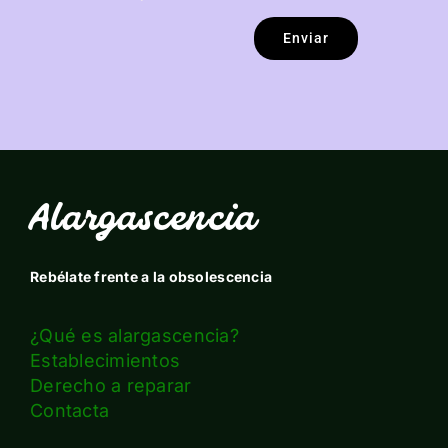
Enviar
Alargascencia
Rebélate frente a la obsolescencia
¿Qué es alargascencia?
Establecimientos
Derecho a reparar
Contacta