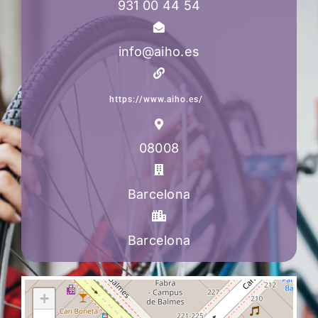
931 00 44 54
info@aiho.es
https://www.aiho.es/
08008
Barcelona
Barcelona
+