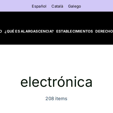
Español
Català
Galego
IO
¿QUÉ ES ALARGASCENCIA?
ESTABLECIMIENTOS
DERECHO
electrónica
208 items