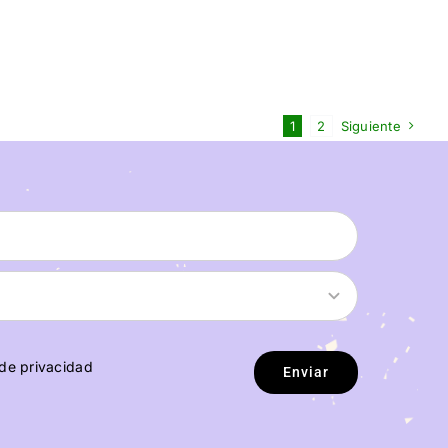
1
2
Siguiente
 de privacidad
Enviar