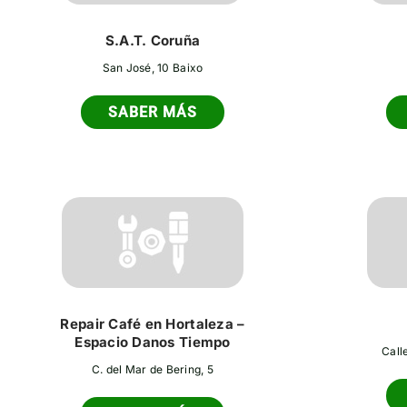
S.A.T. Coruña
San José, 10 Baixo
SABER MÁS
Repair Café en Hortaleza –
Espacio Danos Tiempo
Call
C. del Mar de Bering, 5