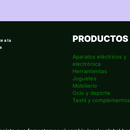
PRODUCTOS
e a la
a
Aparatos eléctricos y
electrónica
Herramientas
Juguetes
Mobiliario
Ocio y deporte
Textil y complemento