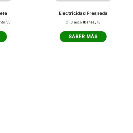
cete
Electricidad Fresneda
nto 55
C. Blasco Ibáñez, 13
SABER MÁS