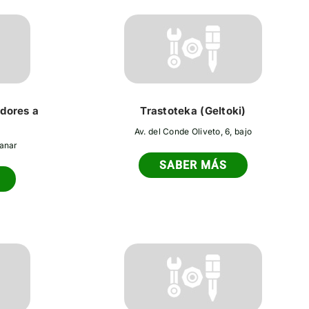
dores a
Trastoteka (Geltoki)
Av. del Conde Oliveto, 6, bajo
panar
SABER MÁS