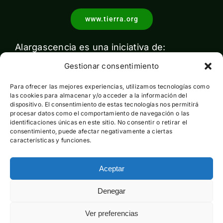
www.tierra.org
Alargascencia es una iniciativa de:
Gestionar consentimiento
Para ofrecer las mejores experiencias, utilizamos tecnologías como
las cookies para almacenar y/o acceder a la información del
dispositivo. El consentimiento de estas tecnologías nos permitirá
procesar datos como el comportamiento de navegación o las
identificaciones únicas en este sitio. No consentir o retirar el
Con el apoyo de:
consentimiento, puede afectar negativamente a ciertas
características y funciones.
Aceptar
Esta actividad ha sido financiada por el Ministerio para la
Denegar
Transición Ecológica y el Reto Demográfico pero no expresa
la opinión del mismo
Ver preferencias