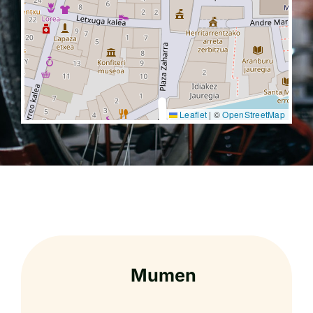
Leaflet
|
©
OpenStreetMap
Mumen