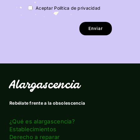
Aceptar Política de privacidad
Enviar
Alargascencia
Rebélate frente a la obsolescencia
¿Qué es alargascencia?
Establecimientos
Derecho a reparar