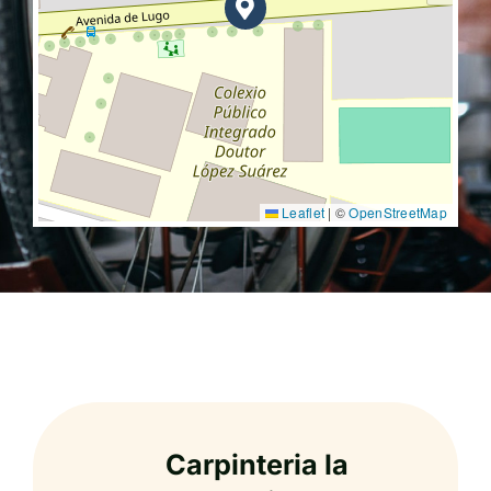
Leaflet
|
©
OpenStreetMap
Carpinteria la