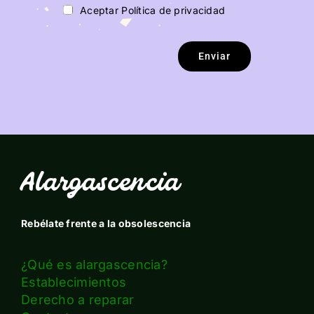
Aceptar Política de privacidad
Enviar
Alargascencia
Rebélate frente a la obsolescencia
¿Qué es alargascencia?
Establecimientos
Derecho a reparar