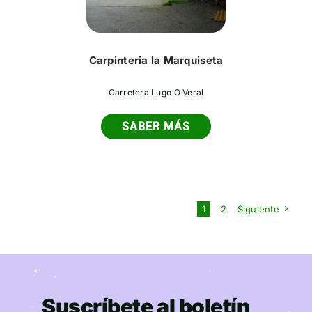
Carpinteria la Marquiseta
Carretera Lugo O Veral
SABER MÁS
1
2
Siguiente
Suscríbete al boletín