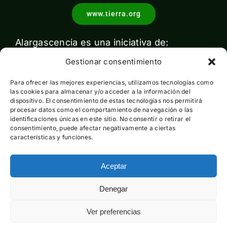
www.tierra.org
Alargascencia es una iniciativa de:
Gestionar consentimiento
Para ofrecer las mejores experiencias, utilizamos tecnologías como
las cookies para almacenar y/o acceder a la información del
dispositivo. El consentimiento de estas tecnologías nos permitirá
procesar datos como el comportamiento de navegación o las
identificaciones únicas en este sitio. No consentir o retirar el
Con el apoyo de:
consentimiento, puede afectar negativamente a ciertas
características y funciones.
Aceptar
Esta actividad ha sido financiada por el Ministerio para la
Denegar
Transición Ecológica y el Reto Demográfico pero no expresa
la opinión del mismo
Ver preferencias