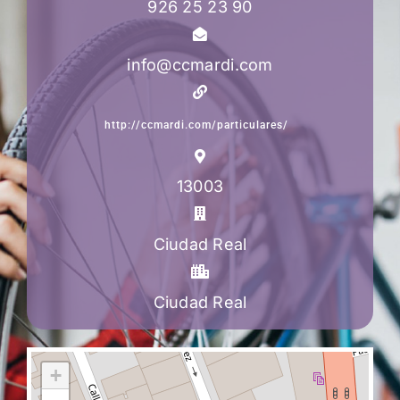
926 25 23 90
info@ccmardi.com
http://ccmardi.com/particulares/
13003
Ciudad Real
Ciudad Real
+