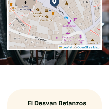
Leaflet
|
©
OpenStreetMap
El Desvan Betanzos