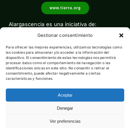
www.tierra.org
Alargascencia es una iniciativa de:
Gestionar consentimiento
Para ofrecer las mejores experiencias, utilizamos tecnologías como
las cookies para almacenar y/o acceder a la información del
dispositivo. El consentimiento de estas tecnologías nos permitirá
procesar datos como el comportamiento de navegación o las
identificaciones únicas en este sitio. No consentir o retirar el
Con el apoyo de:
consentimiento, puede afectar negativamente a ciertas
características y funciones.
Aceptar
Esta actividad ha sido financiada por el Ministerio para la
Denegar
Transición Ecológica y el Reto Demográfico pero no expresa
la opinión del mismo
Ver preferencias