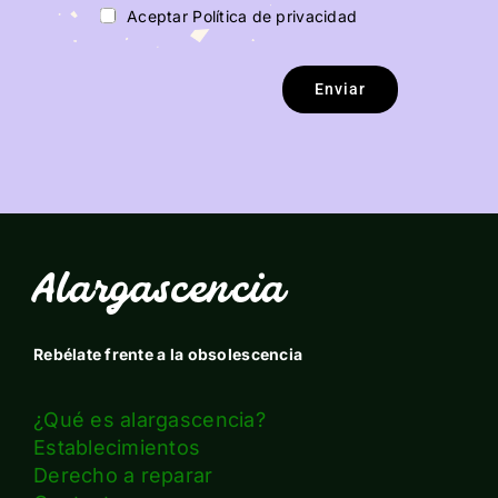
Aceptar Política de privacidad
Enviar
Alargascencia
Rebélate frente a la obsolescencia
¿Qué es alargascencia?
Establecimientos
Derecho a reparar