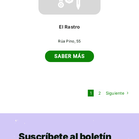
El Rastro
Rúa Pino, 55
SABER MÁS
1
2
Siguiente
Suscríbete al boletín