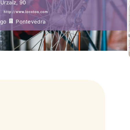
Urzaiz, 90
http://www.locotoo.com
igo
Pontevedra