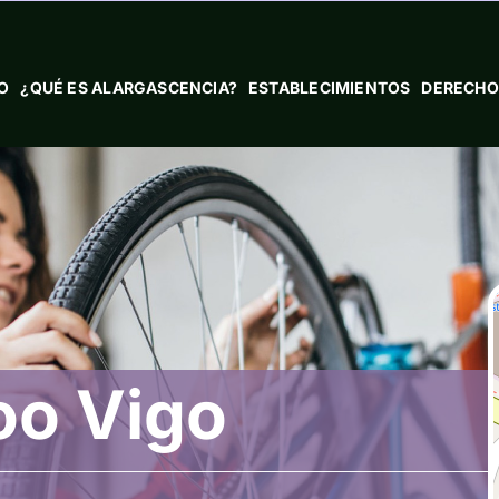
IO
¿QUÉ ES ALARGASCENCIA?
ESTABLECIMIENTOS
DERECHO
oo Vigo