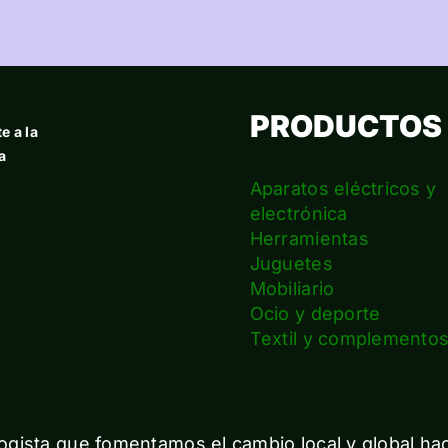
PRODUCTOS
e a la
a
Aparatos eléctricos y
electrónica
Herramientas
Juguetes
Mobiliario
Ocio y deporte
Textil y complemento
gista que fomentamos el cambio local y global ha