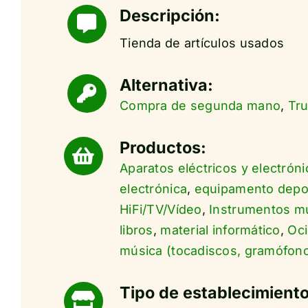
Descripción:
Tienda de artículos usados
Alternativa:
Compra de segunda mano
,
Tr
Productos:
Aparatos eléctricos y electróni
electrónica
,
equipamento depo
HiFi/TV/Vídeo
,
Instrumentos m
libros
,
material informático
,
Oci
música (tocadiscos, gramófono
Tipo de establecimiento