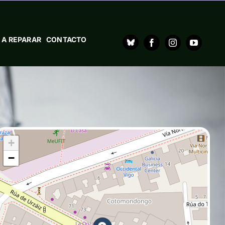
 A REPARAR
CONTACTO
+
−