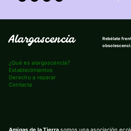
Alargascencia
Rebélate frent
obsolescenci
¿Qué es alargascencia?
Establecimientos
Derecho a reparar
Contacta
Amigas de la Tierra
somos una asociación ecolo