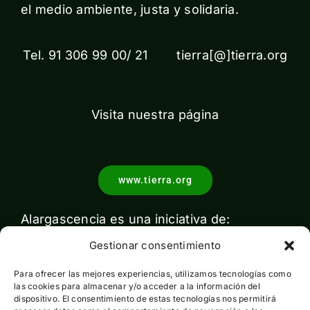
el medio ambiente, justa y solidaria.
Tel. 91 306 99 00/ 21 tierra[@]tierra.org
Visita nuestra página
www.tierra.org
Alargascencia es una iniciativa de:
Gestionar consentimiento
Para ofrecer las mejores experiencias, utilizamos tecnologías como
las cookies para almacenar y/o acceder a la información del
dispositivo. El consentimiento de estas tecnologías nos permitirá