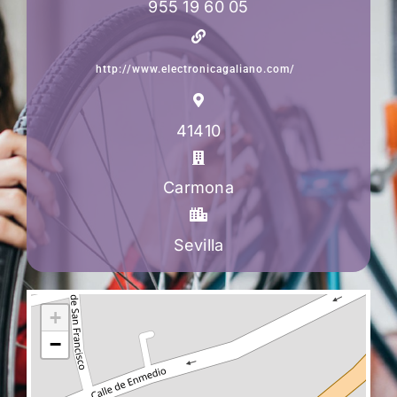
955 19 60 05
http://www.electronicagaliano.com/
41410
Carmona
Sevilla
+
−