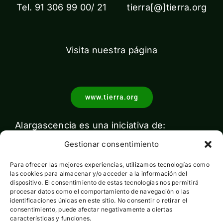
Tel. 91 306 99 00/ 21 tierra[@]tierra.org
Visita nuestra página
www.tierra.org
Alargascencia es una iniciativa de:
Gestionar consentimiento
Para ofrecer las mejores experiencias, utilizamos tecnologías como
las cookies para almacenar y/o acceder a la información del
dispositivo. El consentimiento de estas tecnologías nos permitirá
procesar datos como el comportamiento de navegación o las
identificaciones únicas en este sitio. No consentir o retirar el
Con el apoyo de:
consentimiento, puede afectar negativamente a ciertas
características y funciones.