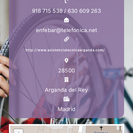
918 715 538 / 630 609 263
enfebar@telefonica.net
http://www.asistenciatecnicaarganda.com/
28500
Arganda del Rey
Madrid