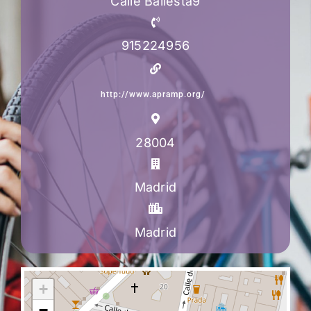
Calle Ballesta9
915224956
http://www.apramp.org/
28004
Madrid
Madrid
+
−