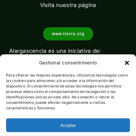
Visita nuestra página
www.tierra.org
Alargascencia es una iniciativa de:
Gestionar consentimiento
Para ofrecer las mejores experiencias, utilizamos tecnologías como
las cookies para almacenar y/o acceder a la información del
dispositivo. El consentimiento de estas tecnologías nos permitirá
procesar datos como el comportamiento de navegación o las
identificaciones únicas en este sitio. No consentir o retirar el
Con el apoyo de:
consentimiento, puede afectar negativamente a ciertas
características y funciones.
Aceptar