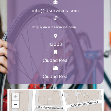
info@idservicios.com
http://www.idservicios.com/
13003
Ciudad Real
Ciudad Real
+
−