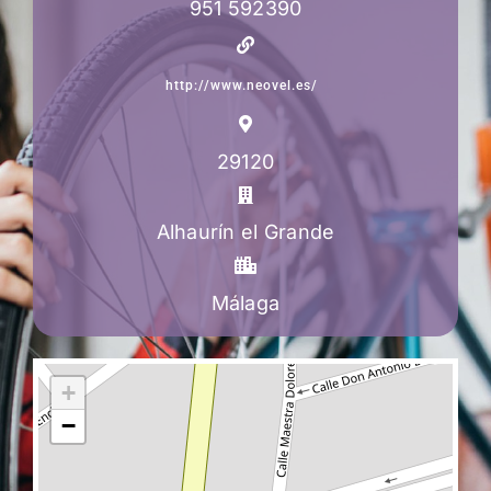
951 592390
http://www.neovel.es/
29120
Alhaurín el Grande
Málaga
+
−