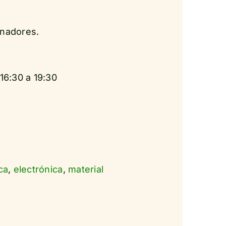
enadores.
16:30 a 19:30
ca
,
electrónica
,
material