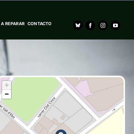
 A REPARAR
CONTACTO
+
−