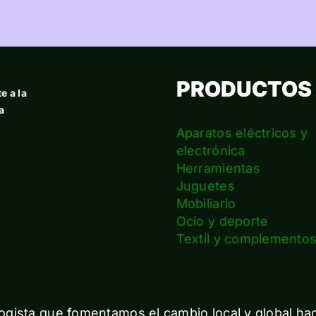
PRODUCTOS
e a la
a
Aparatos eléctricos y
electrónica
Herramientas
Juguetes
Mobiliario
Ocio y deporte
Textil y complemento
gista que fomentamos el cambio local y global ha