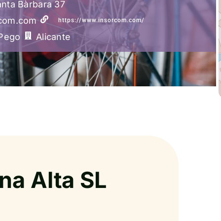
anta Bàrbara 37
com.com
https://www.insorcom.com/
Pego
Alicante
na Alta SL