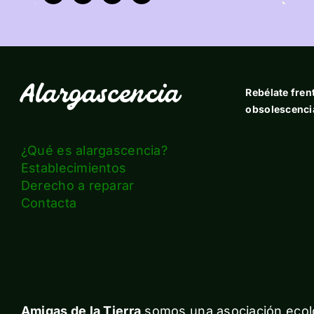
Alargascencia
Rebélate frent
obsolescenci
¿Qué es alargascencia?
Establecimientos
Derecho a reparar
Contacta
Amigas de la Tierra
somos una asociación ecolo