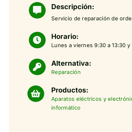
Descripción:
Servicio de reparación de ord
Horario:
Lunes a viernes 9:30 a 13:30 y 
Alternativa:
Reparación
Productos:
Aparatos eléctricos y electróni
informático