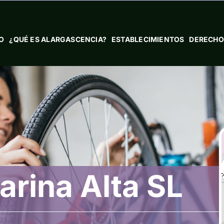
IO
¿QUÉ ES ALARGASCENCIA?
ESTABLECIMIENTOS
DERECHO
rina Alta SL