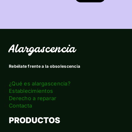
Alargascencia
Rebélate frente a la obsolescencia
¿Qué es alargascencia?
Establecimientos
Derecho a reparar
Contacta
PRODUCTOS