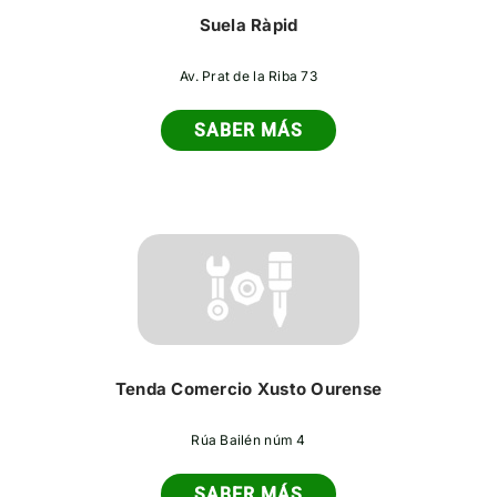
Suela Ràpid
Av. Prat de la Riba 73
SABER MÁS
Tenda Comercio Xusto Ourense
Rúa Bailén núm 4
SABER MÁS