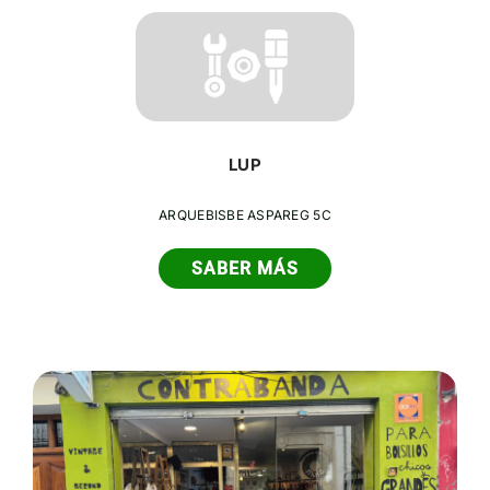
LUP
ARQUEBISBE ASPAREG 5C
SABER MÁS