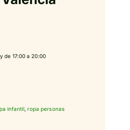
y de 17:00 a 20:00
pa infantil
,
ropa personas
s