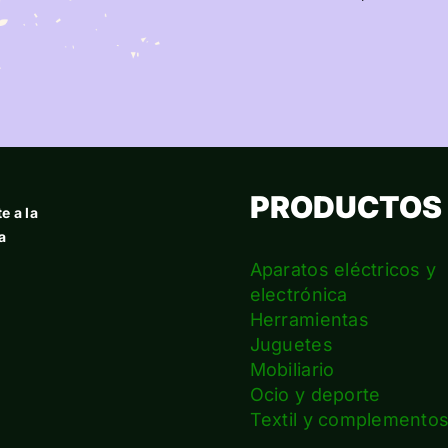
PRODUCTOS
e a la
a
Aparatos eléctricos y
electrónica
Herramientas
Juguetes
Mobiliario
Ocio y deporte
Textil y complemento