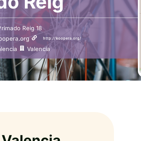
do Reig
Primado Reig 18
opera.org
http://koopera.org/
lencia
Valencia
 Valencia