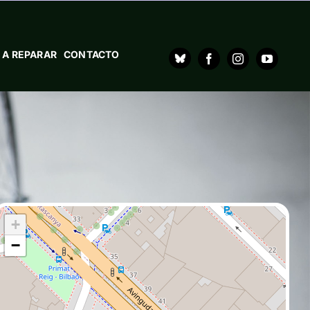
 A REPARAR
CONTACTO
+
−