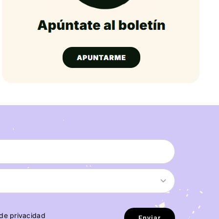
 de privacidad
Enviar