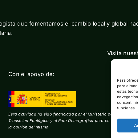
gista que fomentamos el cambio local y global ha
aria.
Visita nues
Con el apoyo de:
Para ofrece
para almace
estas tecn
navegación o
consentimie
funciones.
Esta actividad ha sido financiada por el Ministerio para la
Transición Ecológica y el Reto Demográfico pero no expresa
A
la opinión del mismo