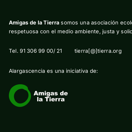
Amigas de la Tierra
somos una asociación ecolo
respetuosa con el medio ambiente, justa y solid
Tel. 91 306 99 00/ 21 tierra[@]tierra.org
Alargascencia es una iniciativa de: