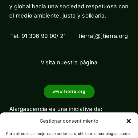
y global hacia una sociedad respetuosa con
el medio ambiente, justa y solidaria.
Tel. 91 306 99 00/ 21 tierra[@]tierra.org
Visita nuestra página
www.tierra.org
Alargascencia es una iniciativa de:
Gestionar consentimiento
Para ofrecer las mejores experiencias, utilizamos tecnologías como