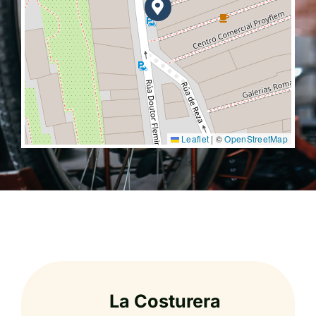
Leaflet
|
©
OpenStreetMap
La Costurera