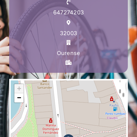
647274203
32003
Ourense
+
−