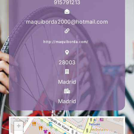
915791213
maquiborda2000@hotmail.com
http://maquiborda.com/
28003
Madrid
Madrid
+