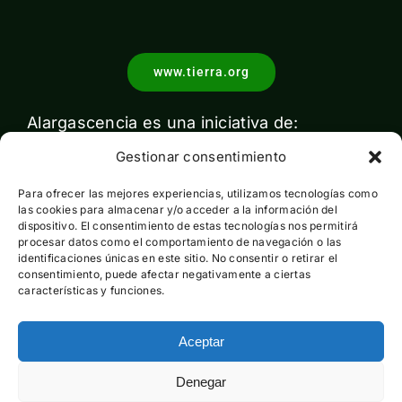
www.tierra.org
Alargascencia es una iniciativa de:
Gestionar consentimiento
Para ofrecer las mejores experiencias, utilizamos tecnologías como
las cookies para almacenar y/o acceder a la información del
dispositivo. El consentimiento de estas tecnologías nos permitirá
procesar datos como el comportamiento de navegación o las
identificaciones únicas en este sitio. No consentir o retirar el
Con el apoyo de:
consentimiento, puede afectar negativamente a ciertas
características y funciones.
Aceptar
Esta actividad ha sido financiada por el Ministerio para la
Denegar
Transición Ecológica y el Reto Demográfico pero no expresa