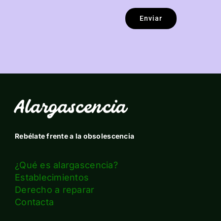
Enviar
Alargascencia
Rebélate frente a la obsolescencia
¿Qué es alargascencia?
Establecimientos
Derecho a reparar
Contacta