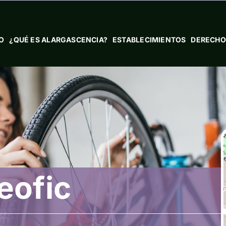
IO
¿QUÉ ES ALARGASCENCIA?
ESTABLECIMIENTOS
DERECHO
eofic