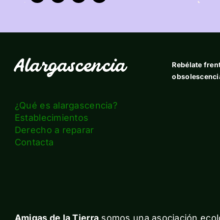
Alargascencia
Rebélate frent
obsolescenci
¿Qué es alargascencia?
Establecimientos
Derecho a reparar
Contacta
Amigas de la Tierra
somos una asociación ecolo