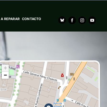
 A REPARAR
CONTACTO
+
−