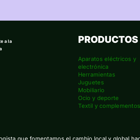
PRODUCTOS
e a la
a
Aparatos eléctricos y
electrónica
Herramientas
Juguetes
Mobiliario
Ocio y deporte
Textil y complemento
gista que fomentamos el cambio local y global ha