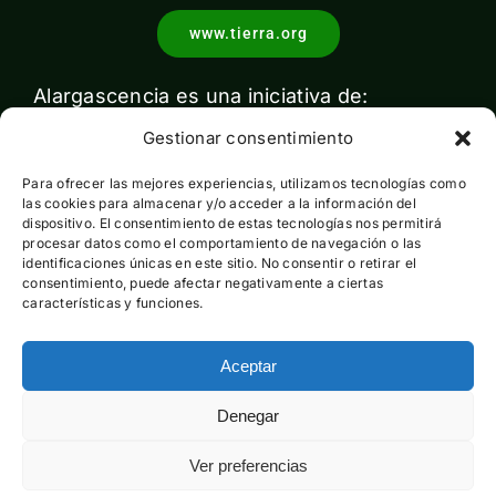
www.tierra.org
Alargascencia es una iniciativa de:
Gestionar consentimiento
Para ofrecer las mejores experiencias, utilizamos tecnologías como
las cookies para almacenar y/o acceder a la información del
dispositivo. El consentimiento de estas tecnologías nos permitirá
procesar datos como el comportamiento de navegación o las
identificaciones únicas en este sitio. No consentir o retirar el
Con el apoyo de:
consentimiento, puede afectar negativamente a ciertas
características y funciones.
Aceptar
Esta actividad ha sido financiada por el Ministerio para la
Denegar
Transición Ecológica y el Reto Demográfico pero no expresa
la opinión del mismo
Ver preferencias