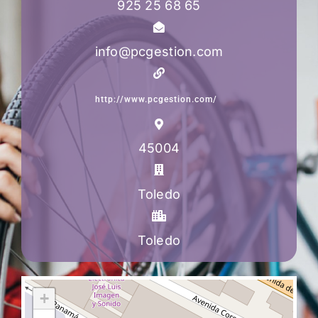
925 25 68 65
info@pcgestion.com
http://www.pcgestion.com/
45004
Toledo
Toledo
+