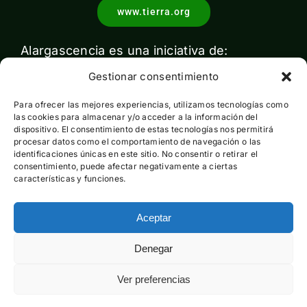
www.tierra.org
Alargascencia es una iniciativa de:
Gestionar consentimiento
Para ofrecer las mejores experiencias, utilizamos tecnologías como
las cookies para almacenar y/o acceder a la información del
dispositivo. El consentimiento de estas tecnologías nos permitirá
procesar datos como el comportamiento de navegación o las
identificaciones únicas en este sitio. No consentir o retirar el
Con el apoyo de:
consentimiento, puede afectar negativamente a ciertas
características y funciones.
Aceptar
Esta actividad ha sido financiada por el Ministerio para la
Denegar
Transición Ecológica y el Reto Demográfico pero no expresa
la opinión del mismo
Ver preferencias