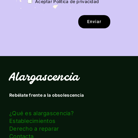
Aceptar Política de privacidad
Enviar
Alargascencia
Rebélate frente a la obsolescencia
¿Qué es alargascencia?
Establecimientos
Derecho a reparar
Contacta