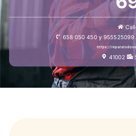
69
Call
658 050 450 y 955525099
https://reparatodose
41002