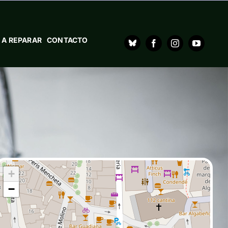
 A REPARAR
CONTACTO
+
−