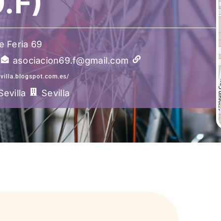
.F)
e Feria 69
asociacion69.f@gmail.com
villa.blogspot.com.es/
Sevilla
Sevilla