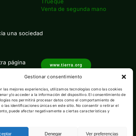
s
Trueque
Venta de segunda mano
cia una sociedad
tra página
www.tierra.org
Gestionar consentimiento
r las mejores experiencias, utilizamos tecnologías como las cookies
nar y/o acceder a la información del dispositivo. El consentimiento de
ologías nos permitirá procesar datos como el comportamiento de
 las identificaciones únicas en este sitio. No consentir o retirar el
nto, puede afectar negativamente a ciertas características y
ceptar
Denegar
Ver preferencias