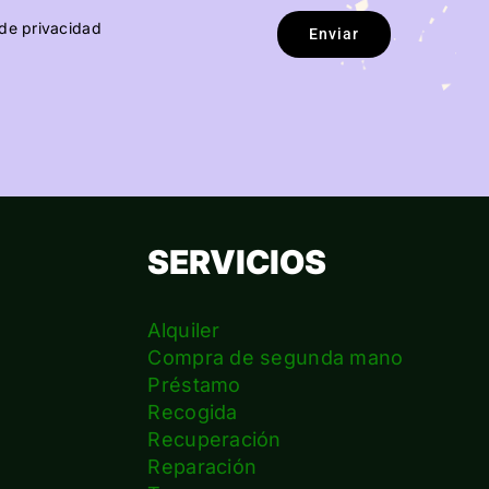
 de privacidad
Enviar
SERVICIOS
Alquiler
Compra de segunda mano
Préstamo
Recogida
Recuperación
Reparación