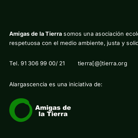
Amigas de la Tierra
somos una asociación ecolo
respetuosa con el medio ambiente, justa y solid
Tel. 91 306 99 00/ 21 tierra[@]tierra.org
Alargascencia es una iniciativa de: