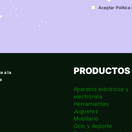
Aceptar Política
PRODUCTOS
e a la
a
Aparatos eléctricos y
electrónica
Herramientas
Juguetes
Mobiliario
Ocio y deporte