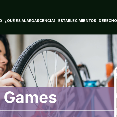
IO
¿QUÉ ES ALARGASCENCIA?
ESTABLECIMIENTOS
DERECHO
y Games