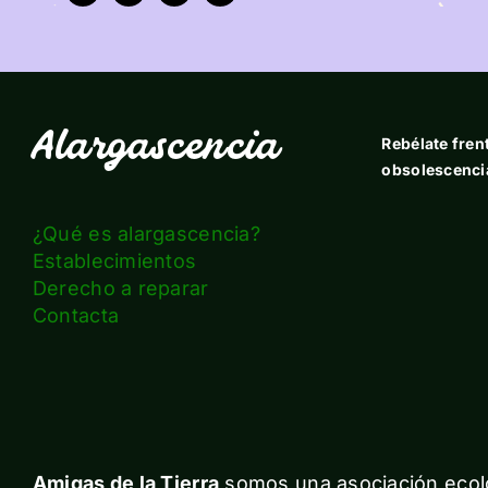
Alargascencia
Rebélate frent
obsolescenci
¿Qué es alargascencia?
Establecimientos
Derecho a reparar
Contacta
Amigas de la Tierra
somos una asociación ecolo