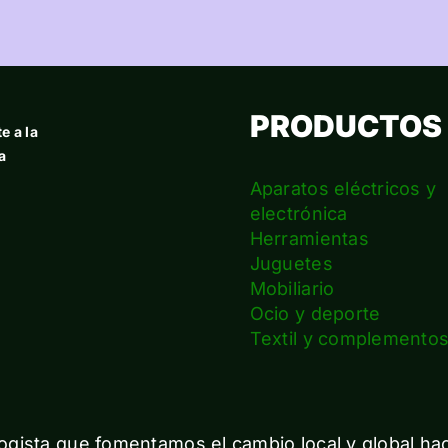
PRODUCTOS
e a la
a
Aparatos eléctricos y
electrónica
Herramientas
Juguetes
Mobiliario
Ocio y deporte
Textil y complemento
gista que fomentamos el cambio local y global ha