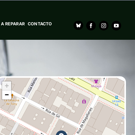
 A REPARAR
CONTACTO
+
−