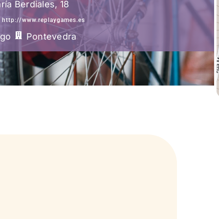
ía Berdiales, 18
http://www.replaygames.es
igo
Pontevedra