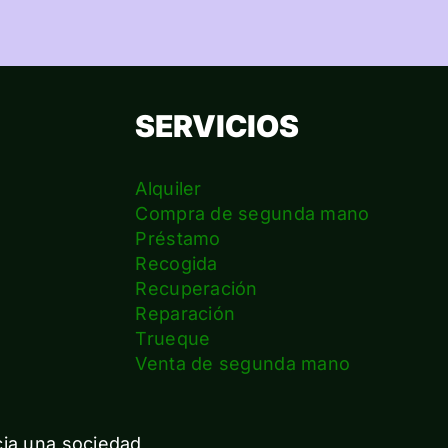
SERVICIOS
Alquiler
Compra de segunda mano
Préstamo
Recogida
Recuperación
Reparación
s
Trueque
Venta de segunda mano
cia una sociedad