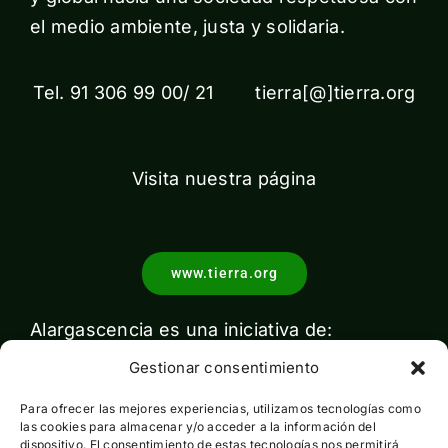
el medio ambiente, justa y solidaria.
Tel. 91 306 99 00/ 21 tierra[@]tierra.org
Visita nuestra página
www.tierra.org
Alargascencia es una iniciativa de:
Gestionar consentimiento
Para ofrecer las mejores experiencias, utilizamos tecnologías como
las cookies para almacenar y/o acceder a la información del
dispositivo. El consentimiento de estas tecnologías nos permitirá