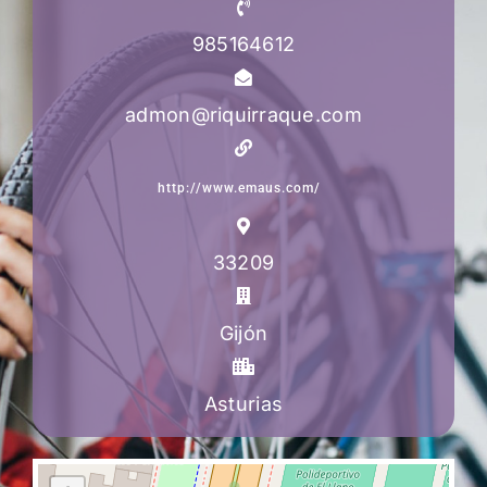
985164612
admon@riquirraque.com
http://www.emaus.com/
33209
Gijón
Asturias