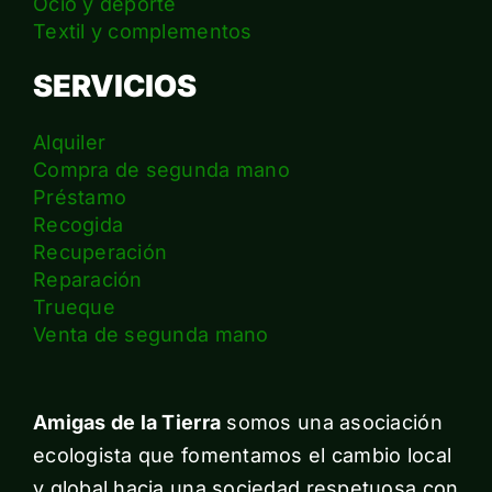
Ocio y deporte
Textil y complementos
SERVICIOS
Alquiler
Compra de segunda mano
Préstamo
Recogida
Recuperación
Reparación
Trueque
Venta de segunda mano
Amigas de la Tierra
somos una asociación
ecologista que fomentamos el cambio local
y global hacia una sociedad respetuosa con