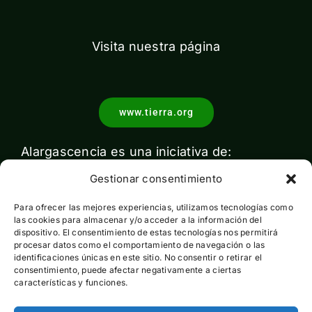
Visita nuestra página
www.tierra.org
Alargascencia es una iniciativa de:
Gestionar consentimiento
Para ofrecer las mejores experiencias, utilizamos tecnologías como
las cookies para almacenar y/o acceder a la información del
dispositivo. El consentimiento de estas tecnologías nos permitirá
procesar datos como el comportamiento de navegación o las
identificaciones únicas en este sitio. No consentir o retirar el
Con el apoyo de:
consentimiento, puede afectar negativamente a ciertas
características y funciones.