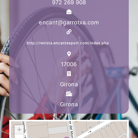
972 269 908
encant@garrotxa.com
http://revista.encantexport.com/index.php
17006
Girona
Girona
+