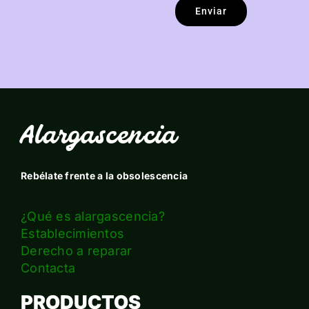
Enviar
Alargascencia
Rebélate frente a la obsolescencia
¿Qué es alargascencia?
Establecimientos
Derecho a reparar
Contacta
PRODUCTOS