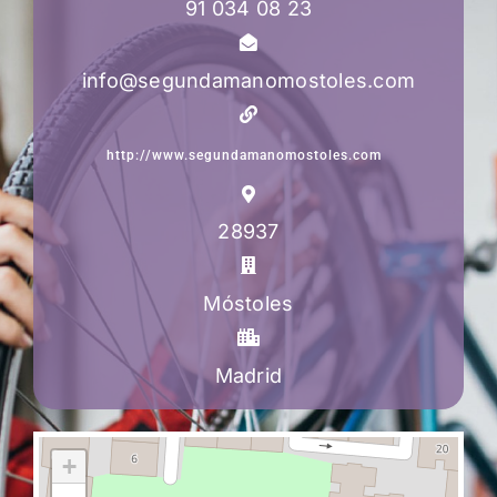
91 034 08 23
info@segundamanomostoles.com
http://www.segundamanomostoles.com
28937
Móstoles
Madrid
+