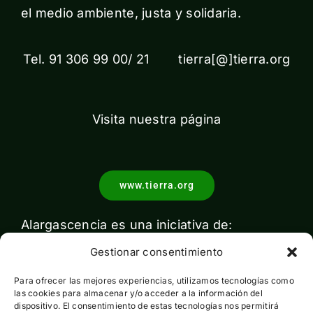
el medio ambiente, justa y solidaria.
Tel. 91 306 99 00/ 21 tierra[@]tierra.org
Visita nuestra página
www.tierra.org
Alargascencia es una iniciativa de:
Gestionar consentimiento
Para ofrecer las mejores experiencias, utilizamos tecnologías como
las cookies para almacenar y/o acceder a la información del
dispositivo. El consentimiento de estas tecnologías nos permitirá