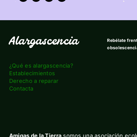
Alargascencia
Rebélate frent
obsolescenci
¿Qué es alargascencia?
Establecimientos
Derecho a reparar
Contacta
Amigas de la Tierra
somos una asociación ecolo