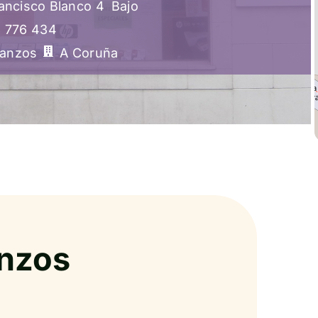
ancisco Blanco 4
Bajo
1 776 434
tanzos
A Coruña
anzos