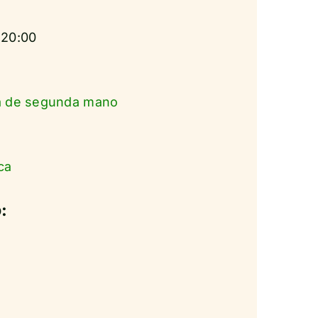
a 20:00
a de segunda mano
ca
: