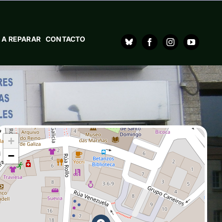
 A REPARAR
CONTACTO
+
−