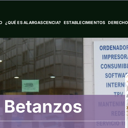
IO
¿QUÉ ES ALARGASCENCIA?
ESTABLECIMIENTOS
DERECHO
 Betanzos