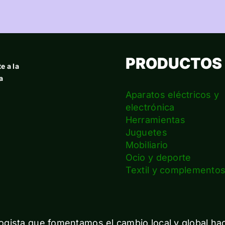
PRODUCTOS
e a la
a
Aparatos eléctricos y
electrónica
Herramientas
Juguetes
Mobiliario
Ocio y deporte
Textil y complemento
gista que fomentamos el cambio local y global ha