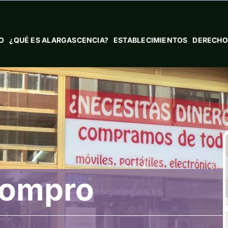
IO
¿QUÉ ES ALARGASCENCIA?
ESTABLECIMIENTOS
DERECHO
compro