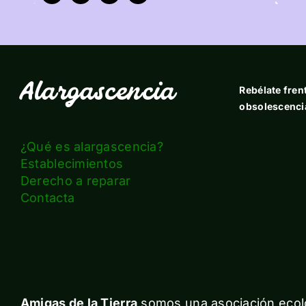
Alargascencia
Rebélate frent
obsolescenci
¿Qué es alargascencia?
Establecimientos
Derecho a reparar
Contacta
Amigas de la Tierra
somos una asociación ecolo