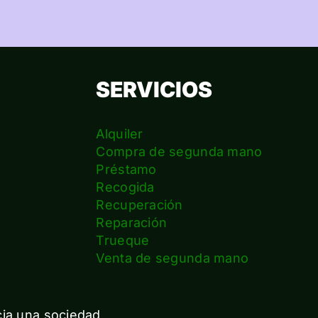
SERVICIOS
Alquiler
Compra de segunda mano
Préstamo
Recogida
Recuperación
Reparación
s
Trueque
Venta de segunda mano
cia una sociedad