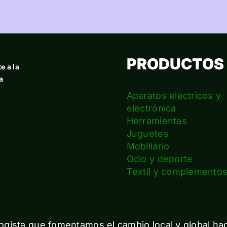
PRODUCTOS
e a la
a
Aparatos eléctricos y
electrónica
Herramientas
Juguetes
Mobiliario
Ocio y deporte
Textil y complemento
gista que fomentamos el cambio local y global ha