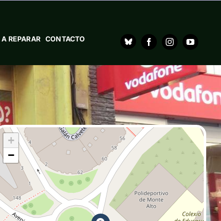
 A REPARAR
CONTACTO
+
−