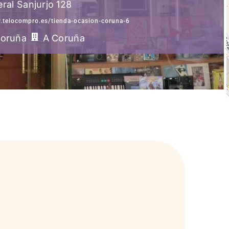
ral Sanjurjo 128
.telocompro.es/tienda-ocasion-coruna-6
Coruña
A Coruña