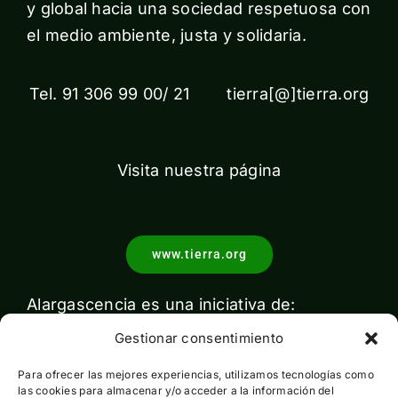
y global hacia una sociedad respetuosa con
el medio ambiente, justa y solidaria.
Tel. 91 306 99 00/ 21 tierra[@]tierra.org
Visita nuestra página
www.tierra.org
Alargascencia es una iniciativa de:
Gestionar consentimiento
Para ofrecer las mejores experiencias, utilizamos tecnologías como
las cookies para almacenar y/o acceder a la información del