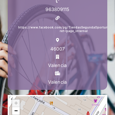
963809115
https://www.facebook.com/pg/TiendasSegundaOportunidad
ref=page_internal
46007
Valencia
Valencia
+
−