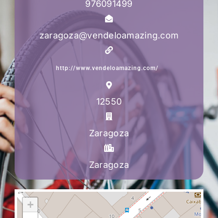
976091499
zaragoza@vendeloamazing.com
http://www.vendeloamazing.com/
12550
Zaragoza
Zaragoza
+