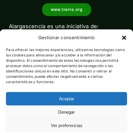
www.tierra.org
Alargascencia es una iniciativa de:
Gestionar consentimiento
Para ofrecer las mejores experiencias, utilizamos tecnologías como
las cookies para almacenar y/o acceder a la información del
dispositivo. El consentimiento de estas tecnologías nos permitirá
procesar datos como el comportamiento de navegación o las
identificaciones únicas en este sitio. No consentir o retirar el
Con el apoyo de:
consentimiento, puede afectar negativamente a ciertas
características y funciones.
Aceptar
Esta actividad ha sido financiada por el Ministerio para la
Denegar
Transición Ecológica y el Reto Demográfico pero no expresa
la opinión del mismo
Ver preferencias