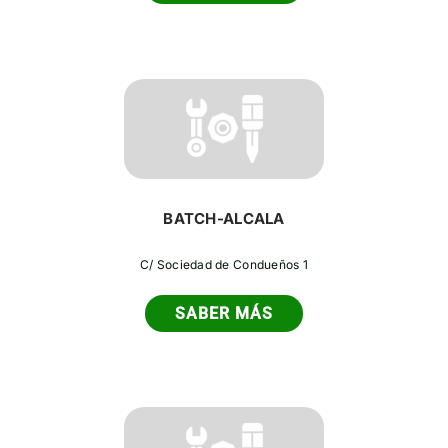
BATCH-ALCALA
C/ Sociedad de Condueños 1
SABER MÁS