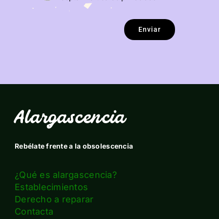
Enviar
Alargascencia
Rebélate frente a la obsolescencia
¿Qué es alargascencia?
Establecimientos
Derecho a reparar
Contacta