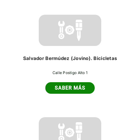
Salvador Bermúdez (Jovino). Bicicletas
Calle Postigo Alto 1
SABER MÁS