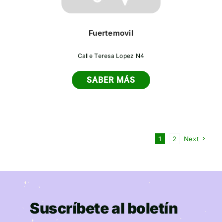
Fuertemovil
Calle Teresa Lopez N4
SABER MÁS
1
2
Next
Suscríbete al boletín