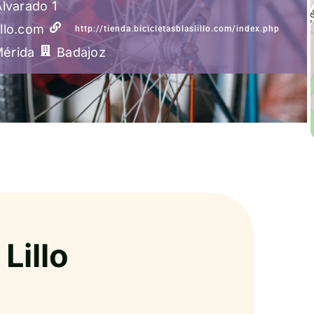
Alvarado 1
illo.com
http://tienda.bicicletasblaslillo.com/index.php
érida
Badajoz
Lillo