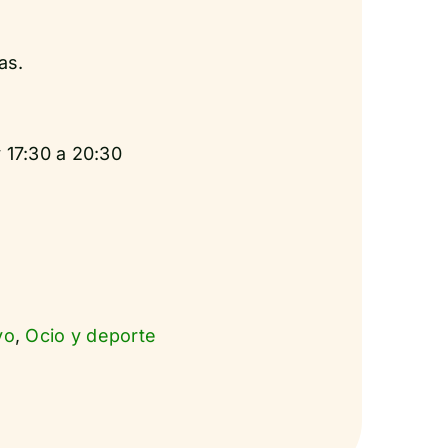
as.
 17:30 a 20:30
vo
,
Ocio y deporte