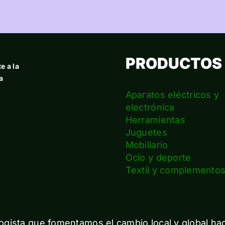
PRODUCTOS
e a la
a
Aparatos eléctricos y
electrónica
Herramientas
Juguetes
Mobiliario
Ocio y deporte
Textil y complemento
gista que fomentamos el cambio local y global ha