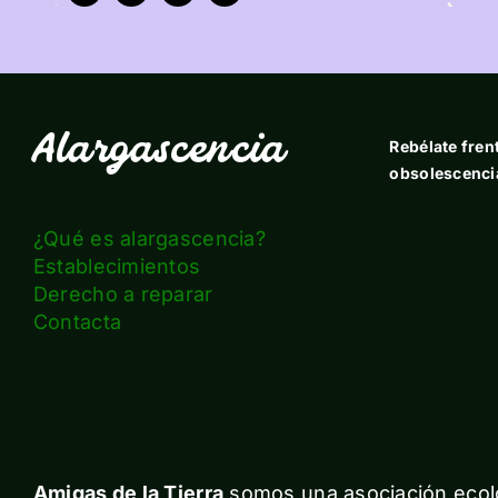
Alargascencia
Rebélate frent
obsolescenci
¿Qué es alargascencia?
Establecimientos
Derecho a reparar
Contacta
Amigas de la Tierra
somos una asociación ecolo