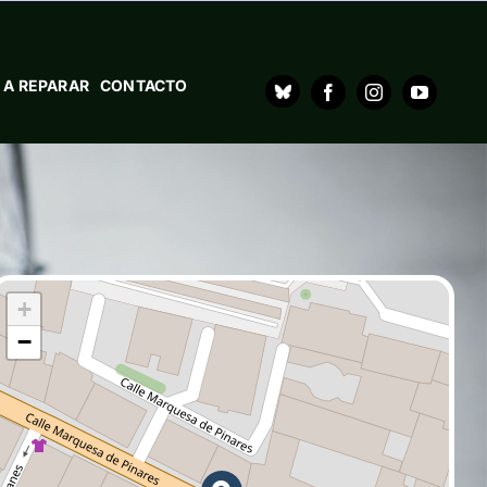
 A REPARAR
CONTACTO
+
−