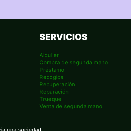
SERVICIOS
Alquiler
Compra de segunda mano
Préstamo
Recogida
Recuperación
Reparación
s
Trueque
Venta de segunda mano
cia una sociedad