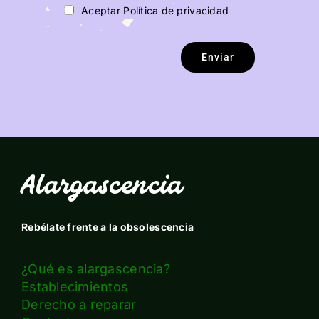
Aceptar Política de privacidad
Enviar
Alargascencia
Rebélate frente a la obsolescencia
¿Qué es alargascencia?
Establecimientos
Derecho a reparar