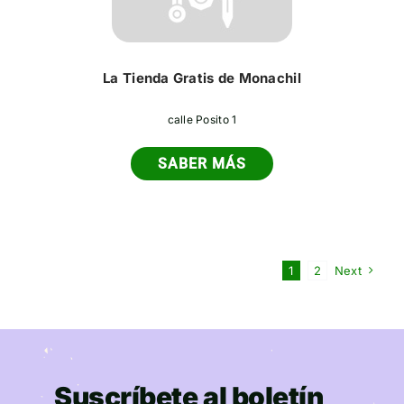
La Tienda Gratis de Monachil
calle Posito 1
SABER MÁS
1
2
Next
Suscríbete al boletín