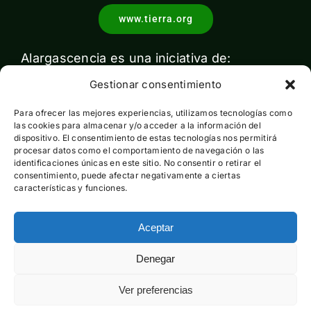
www.tierra.org
Alargascencia es una iniciativa de:
Gestionar consentimiento
Para ofrecer las mejores experiencias, utilizamos tecnologías como
las cookies para almacenar y/o acceder a la información del
dispositivo. El consentimiento de estas tecnologías nos permitirá
procesar datos como el comportamiento de navegación o las
identificaciones únicas en este sitio. No consentir o retirar el
Con el apoyo de:
consentimiento, puede afectar negativamente a ciertas
características y funciones.
Aceptar
Esta actividad ha sido financiada por el Ministerio para la
Denegar
Transición Ecológica y el Reto Demográfico pero no expresa
la opinión del mismo
Ver preferencias